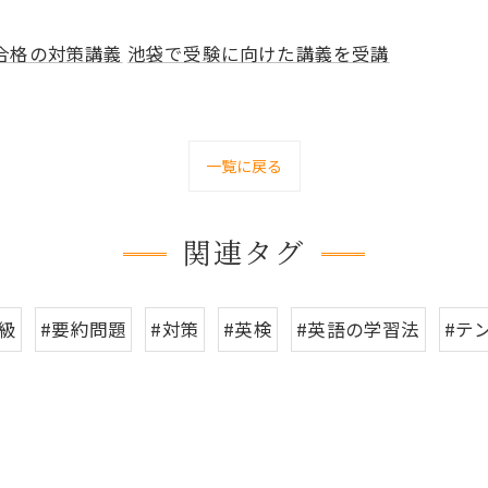
合格の対策講義
池袋で受験に向けた講義を受講
一覧に戻る
関連タグ
1級
#要約問題
#対策
#英検
#英語の学習法
#テ