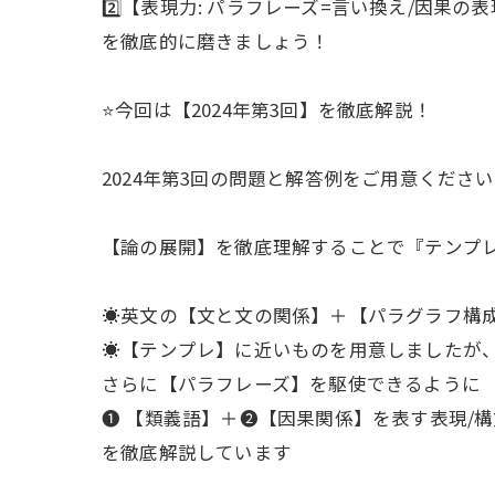
2️⃣【表現力: パラフレーズ=言い換え/因果の表現
を徹底的に磨きましょう！
⭐️今回は【2024年第3回】を徹底解説！
2024年第3回の問題と解答例をご用意ください
【論の展開】を徹底理解することで『テンプレ
☀︎英文の【文と文の関係】＋【パラグラフ構
☀︎【テンプレ】に近いものを用意しましたが
さらに【パラフレーズ】を駆使できるように
❶ 【類義語】＋❷【因果関係】を表す表現/構
を徹底解説しています