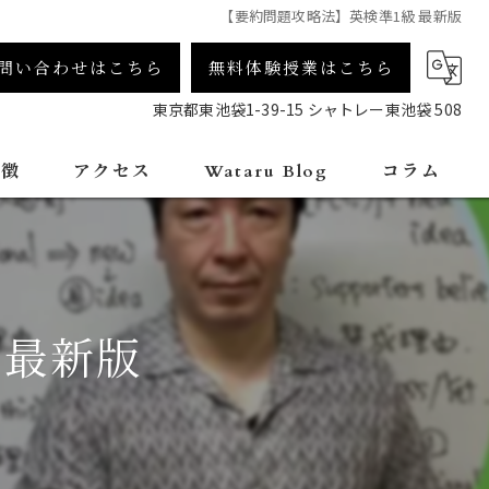
【要約問題攻略法】英検準1級 最新版
問い合わせはこちら
無料体験授業はこちら
東京都東池袋1-39-15 シャトレー東池袋 508
特徴
アクセス
Wataru Blog
コラム
 最新版