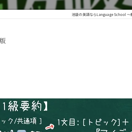
池袋の英語ならLanguage School 
版