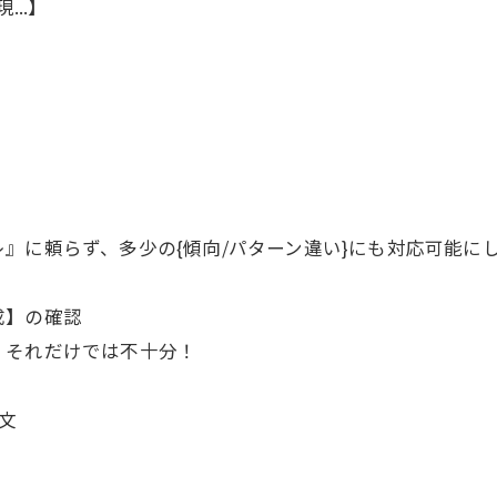
...】
』に頼らず、多少の{傾向/パターン違い}にも対応可能に
成】の確認
、それだけでは不十分！
文