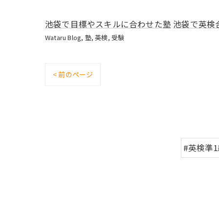
池袋で目標やスキルに合わせた塾
池袋で英検
Wataru Blog
塾
英検
受験
< 前のページ
#英検準