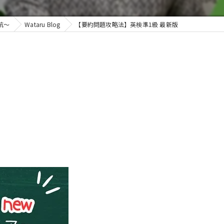
～航～
Wataru Blog
【要約問題攻略法】英検準1級 最新版