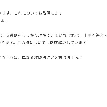
があります。これについても説明します
しょ」
て、3段落をしっかり理解できていなければ、上手く答え
なります。この点についても徹底解説しています
につければ、単なる攻略法にとどまりません！