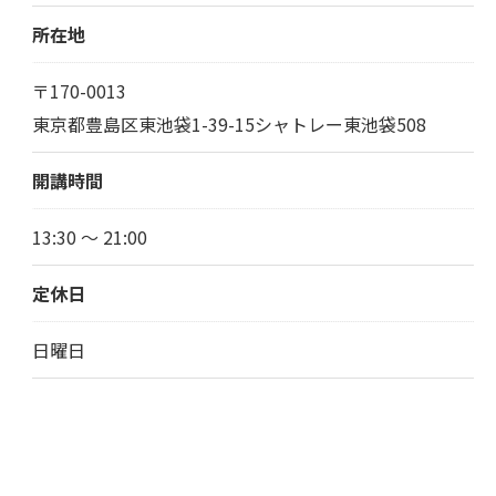
所在地
〒170-0013
東京都豊島区東池袋1-39-15シャトレー東池袋508
開講時間
13:30 ～ 21:00
定休日
日曜日