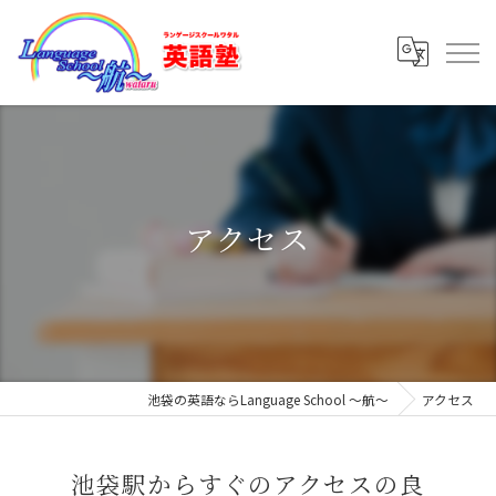
アクセス
池袋の英語ならLanguage School ～航～
アクセス
池袋駅からすぐのアクセスの良