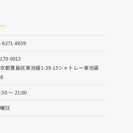
航～
3-6271-8659
170-0013
京都豊島区東池袋1-39-15シャトレー東池袋
08
:30 ～ 21:00
日曜日