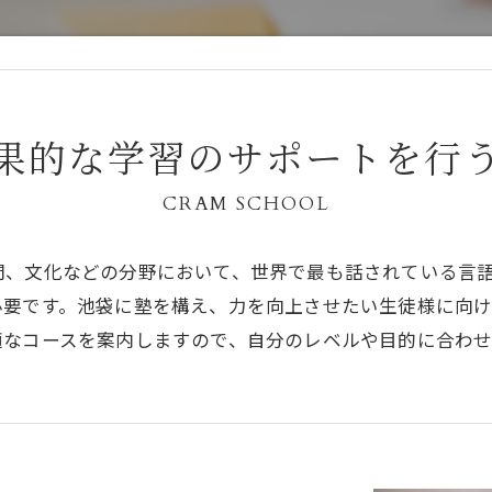
果的な学習のサポートを行
CRAM SCHOOL
問、文化などの分野において、世界で最も話されている言
必要です。池袋に塾を構え、力を向上させたい生徒様に向
適なコースを案内しますので、自分のレベルや目的に合わせ