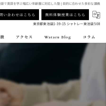
袋で英語を学ぶ幅広い年齢層に対応した塾 | 目的に合わせた多彩な講義
問い合わせはこちら
無料体験授業はこちら
東京都東池袋1-39-15 シャトレー東池袋 508
特徴
アクセス
Wataru Blog
コラム