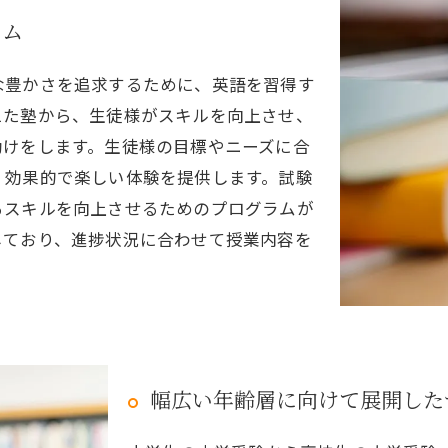
ラム
な豊かさを追求するために、英語を習得す
えた塾から、生徒様がスキルを向上させ、
助けをします。生徒様の目標やニーズに合
、効果的で楽しい体験を提供します。試験
るスキルを向上させるためのプログラムが
しており、進捗状況に合わせて授業内容を
幅広い年齢層に向けて展開した