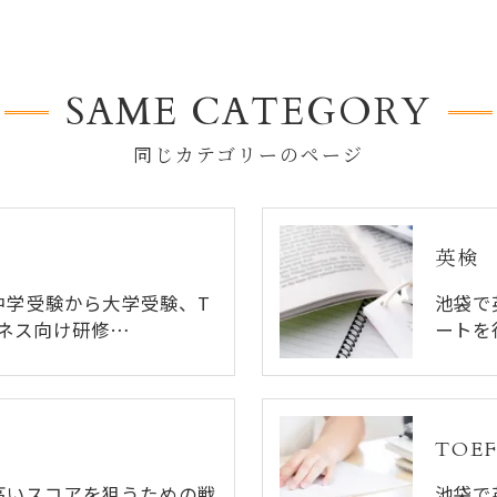
SAME CATEGORY
同じカテゴリーのページ
英検
中学受験から大学受験、T
池袋で
ビジネス向け研修…
ートを
TOEF
、高いスコアを狙うための戦
池袋で