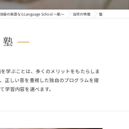
池袋の英語ならLanguage School ～航～
当校の特徴
塾
う塾
語を学ぶことは、多くのメリットをもたらしま
け、正しい音を重視した独自のプログラムを提
て学習内容を選べます。