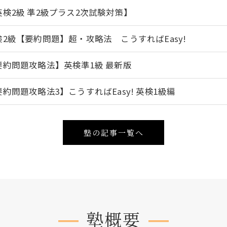
英検2級 準2級プラス2次試験対策】
検2級【要約問題】超・攻略法 こうすればEasy!
要約問題攻略法】英検準1級 最新版
要約問題攻略法3】こうすればEasy! 英検1級編
塾の記事一覧へ
塾概要