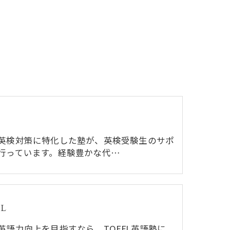
英検対策に特化した塾が、英検受験生のサポ
行っています。経験豊かな代…
L
英語力向上を目指すなら、TOEFL英語塾に