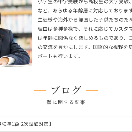
小学生の中学受験から高校生の大学受験
など、あらゆる年齢層に対応しておりま
生徒様や海外から帰国した子供たちのた
理由は多種多様で、それに応じてカスタ
は年齢に関係なく楽しめるものであり、
の交流を豊かにします。国際的な視野を
ポートも行います。
ブログ
塾に関する記事
英検準1級 2次試験対策】