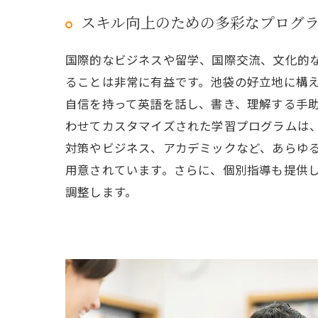
スキル向上のための多彩なプログ
国際的なビジネスや留学、国際交流、文化的
ることは非常に有益です。池袋の好立地に構
自信を持って英語を話し、書き、理解する手
わせてカスタマイズされた学習プログラムは
対策やビジネス、アカデミックなど、あらゆ
用意されています。さらに、個別指導も提供
調整します。