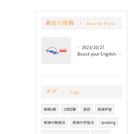
最近の投稿
Recent Posts
2023/10/27
Boost your English skills and master the language
タグ
Tags
英検1級
2次試験
音読
英語学習
英語の勉強法
英語の学習法
speaking