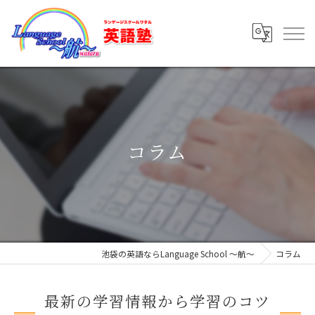
コラム
池袋の英語ならLanguage School ～航～
コラム
最新の学習情報から学習のコツ