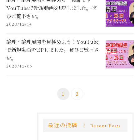
論理・論理展開を見極める 後編です
YouTubeで新規動画をUPしました。ぜ
ひご覧下さい。
2023/12/14
論理・論理展開を見極めよう！YouTube
で新規動画をUPしました。ぜひご覧下さ
い。
2023/12/06
1
2
最近の投稿
Recent Posts