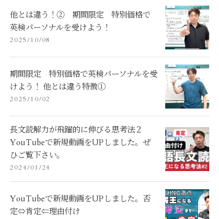
他とは違う！② 期間限定 特別価格で
英検パーソナルを受けよう！
2025/10/08
期間限定 特別価格で英検パーソナルを受
けよう！ 他とは違う特徴①
2025/10/02
長文読解力が飛躍的に伸びる思考法２
YouTubeで新規動画をUPしました。ぜ
ひご覧下さい。
2024/01/24
YouTubeで新規動画をUPしました。否
定⇔肯定⇐理由付け