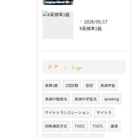
2026/05/17
#英検準1級
タグ
Tags
英検1級
2次試験
音読
英語学習
英語の勉強法
英語の学習法
speaking
サイトトランスレーション
サイトラ
同時通訳方式
TOEIC
TOEFL
面接