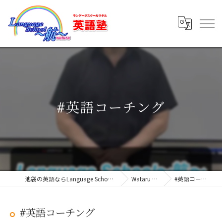
#英語コーチング
池袋の英語ならLanguage School ～航～
Wataru Blog
#英語コーチング
#英語コーチング