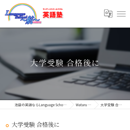
大学受験 合格後に
池袋の英語ならLanguage School ～航～
Wataru Blog
大学受験 合格後に
大学受験 合格後に