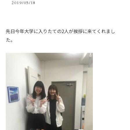
2019/05/18
先日今年大学に入りたての2人が挨拶に来てくれまし
た。