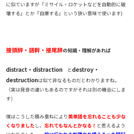
に似ていますが『ミサイル・ロケットなどを自動的に破
壊する』とか『自爆する』という狭い意味で使います)
接頭辞・語幹・接尾辞
の知識・理解があれば
distract・distraction
destroy・
と
destruction
は似て非なるものだとわかりますね。
（実は発音の違いもあるのですがそれは別の機会にしま
す）
僕はこうした積み重ねにより
英単語を忘れることも少な
くなりました
し、
忘れてもなんとかなる！
と思えるよう