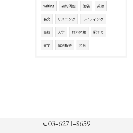
writing
要約問題
池袋
英語
長文
リスニング
ライティング
高校
大学
無料体験
駅チカ
留学
個別指導
発音
03-6271-8659