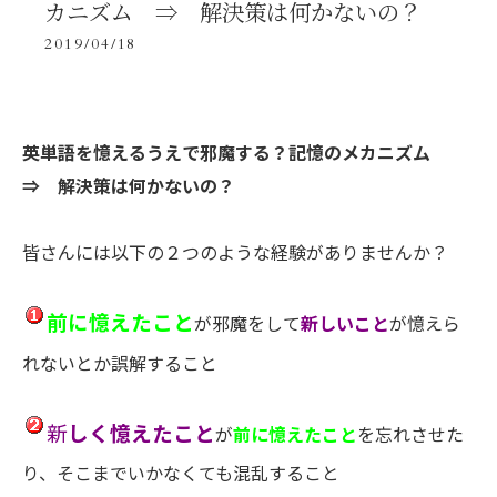
カニズム ⇒ 解決策は何かないの？
2019/04/18
英単語を憶えるうえで邪魔する？記憶のメカニズム
⇒
解決策は何かないの？
皆さんには以下の２つのような経験がありませんか？
前に憶えたこと
が邪魔をして
新しいこと
が憶えら
れないとか誤解すること
新
しく憶えたこと
が
前に憶えたこと
を忘れさせた
り、そこまでいかなくても混乱すること