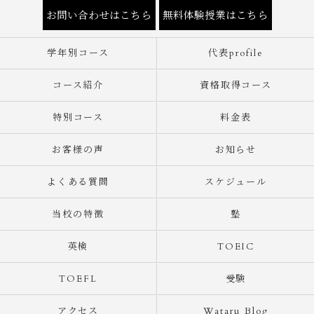
お問い合わせはこちら
無料体験授業はこちら
学年別コース
代表profile
コース紹介
資格取得コース
特別コース
料金表
お客様の声
お知らせ
よくある質問
スケジュール
当校の特徴
塾
英検
TOEIC
TOEFL
受験
アクセス
Wataru Blog