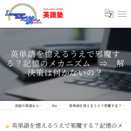
英単語を憶えるうえで邪魔す
る？記憶のメカニズム ⇒ 解
決策は何かないの？
池袋の英語ならLanguage School ～航～
Wataru Blog
英単語を憶えるうえで邪魔する？記憶のメカニズム ⇒ 解決策は何かないの？
英単語を憶えるうえで邪魔する？記憶のメ