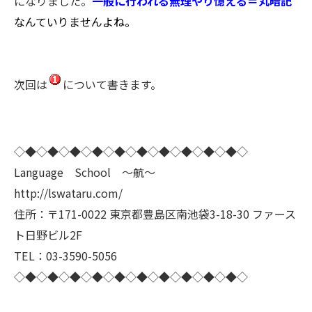
になりました。
一般に行われる無理やり憶える＝丸暗記
なんていりませんよね。
次回は
について書きます。
◇◆◇◆◇◆◇◆◇◆◇◆◇◆◇◆◇◆◇◆◇
Language School ～航～
http://lswataru.com/
住所：〒171-0022 東京都豊島区南池袋3-18-30 ファース
ト日野ビル2F
TEL：03-3590-5056
◇◆◇◆◇◆◇◆◇◆◇◆◇◆◇◆◇◆◇◆◇