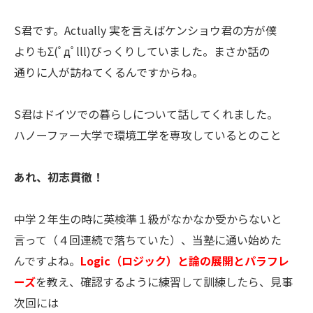
S君です。Actually 実を言えばケンショウ君の方が僕
よりもΣ(ﾟдﾟlll)びっくりしていました。まさか話の
通りに人が訪ねてくるんですからね。
S君はドイツでの暮らしについて話してくれました。
ハノーファー大学で環境工学を専攻しているとのこと
あれ、初志貫徹！
中学２年生の時に英検準１級がなかなか受からないと
言って（４回連続で落ちていた）、当塾に通い始めた
んですよね。
Logic（ロジック）と論の展開とパラフレ
ーズ
を教え、確認するように練習して訓練したら、見事
次回には