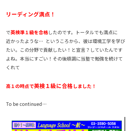
リーディング満点！
で
英検準１級を合格
したのです。トータルでも満点に
近かったような… というころから、彼は環境工学を学び
たい。この分野で貢献したい！と宣言？していたんです
よね。本当にすごい！その後順調に当塾で勉強を続けて
くれて
英検１級に合格
高１の時点で
しました！
To be continued…