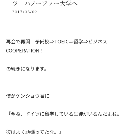
ツ ハノーファー大学へ
2017/03/09
再会で再開 予備校⇒TOEIC⇒留学⇒ビジネス＝
COOPERATION！
の続きになります。
僕がケンショウ君に
『今ね、ドイツに留学している生徒がいるんだよね。
彼はよく頑張ってたな。』