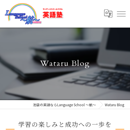
Wataru Blog
池袋の英語ならLanguage School ～航～
Wataru Blog
学習の楽しみと成功への一歩を