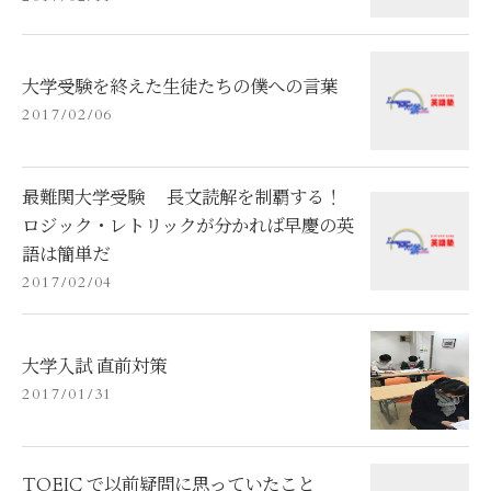
大学受験を終えた生徒たちの僕への言葉
2017/02/06
最難関大学受験 長文読解を制覇する！
ロジック・レトリックが分かれば早慶の英
語は簡単だ
2017/02/04
大学入試 直前対策
2017/01/31
TOEIC で以前疑問に思っていたこと