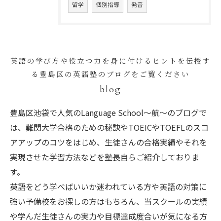
留学
個別指導
発音
英語の学び方や役立つ力を身に付けるヒントを伝授す
る豊島区の英語塾のブログをご覧ください
blog
豊島区池袋で人気のLanguage School～航～のブログで
は、難関大学合格のための秘訣やTOEICやTOEFLのスコ
アアップのコツをはじめ、生徒さんの合格実績やそれを
実現させた学習方法などを塾長自らご紹介しておりま
す。
英語をどう学べばいいか迷われている方や英語の対策に
強い予備校をお探しの方はもちろん、当スクールの実績
や学んだ生徒さんの実力や目標達成度合いが気になる方